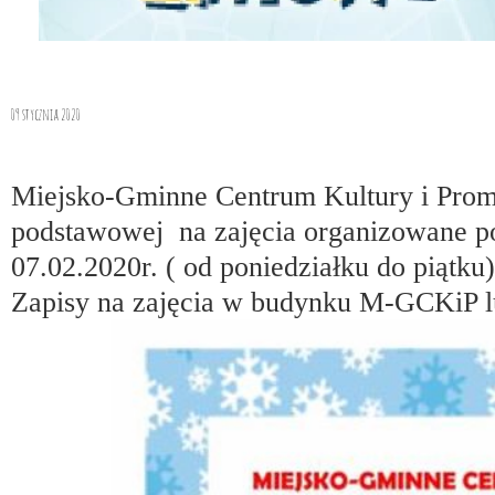
09 stycznia 2020
Miejsko-Gminne Centrum Kultury i Promo
podstawowej na zajęcia organizowane po
07.02.2020r. ( od poniedziałku do piątk
Zapisy na zajęcia w budynku M-GCKiP lub