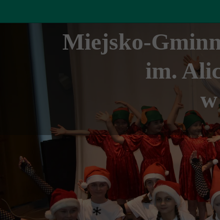
Miejsko-Gminn
im. Ali
w