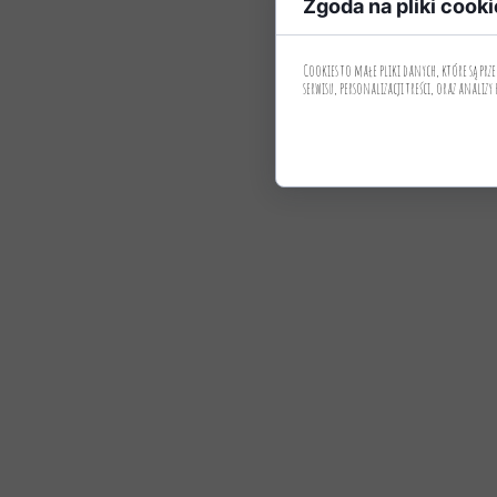
Zgoda na pliki cooki
Cookies to małe pliki danych, które są p
serwisu, personalizacji treści, oraz analizy