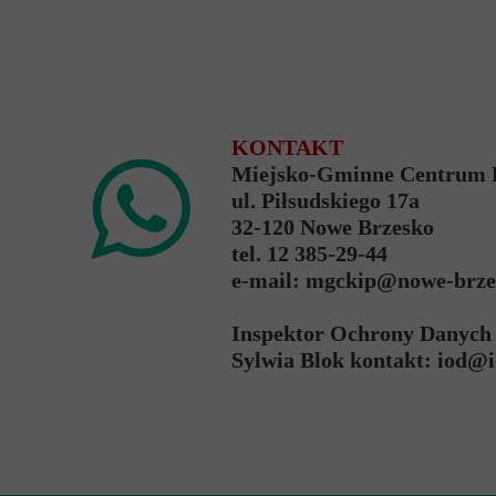
KONTAKT
Miejsko-Gminne Centrum Ku
ul. Piłsudskiego 17a
32-120 Nowe Brzesko
tel. 12 385-29-44
e-mail: mgckip@nowe-brze
Inspektor Ochrony Danych
Sylwia Blok kontakt: iod@i