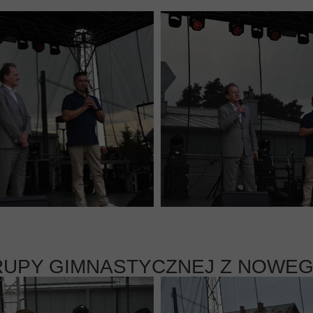
UPY GIMNASTYCZNEJ Z NOWE