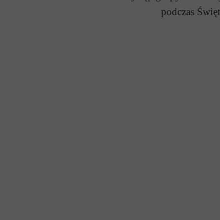
podczas Świę