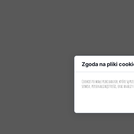
Zgoda na pliki cooki
Cookies to małe pliki danych, które są p
serwisu, personalizacji treści, oraz analizy