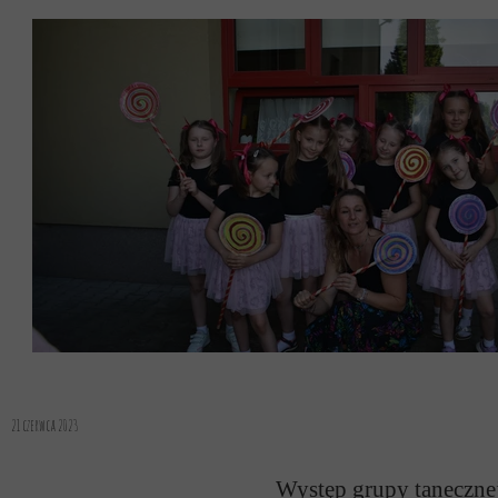
21 czerwca 2023
Występ grupy taneczne