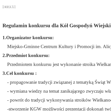
11 marca 2021
Regulamin konkursu dla Kół Gospodyń Wiejski
1.Organizator konkursu:
Miejsko-Gminne Centrum Kultury i Promocji im. Ali
2.Przedmiot konkursu:
Przedmiotem konkursu jest wykonanie stroika Wielka
3.Cel konkursu :
- propagowanie tradycji związanej z tematyką Świąt 
- wymiana wiedzy na temat zanikającego zwyczaju wł
- powrót do tradycji wykonywania stroików Wielkanocn
-stworzenie KGW możliwości prezentacji dokonań tw