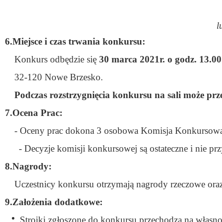
l
6.Miejsce i czas trwania konkursu:
Konkurs odbędzie się
30 marca 2021r. o godz. 13.00
32-120 Nowe Brzesko.
Podczas rozstrzygnięcia konkursu na sali może prz
7.Ocena Prac:
- Oceny prac dokona 3 osobowa Komisja Konkursow
- Decyzje komisji konkursowej są ostateczne i nie pr
8.Nagrody:
Uczestnicy konkursu otrzymają nagrody rzeczowe or
9.Założenia dodatkowe:
Stroiki zgłoszone do konkursu przechodzą na własnoś