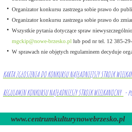
Organizator konkursu zastrzega sobie prawo do publ
Organizator konkursu zastrzega sobie prawo do zmia
Wszystkie pytania dotyczące spraw niewyszczególnio
mgckip@nowe-brzesko.pl
lub pod nr tel. 12 385-29
W sprawach nie objętych regulaminem decyduje orga
KARTA ZGŁOSZENIA DO KONKURSU NAJŁADNIEJSZY STROIK WIELK
REGULAMIN KONKURSU NAJŁADNIESZY STROIK WIELKANOCNY
- p
www.centrumkulturynowebrzesko.pl