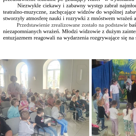
Niezwykle ciekawy i zabawny występ zabrał najmłodszy
teatralno-muzyczne, zachęcające widzów do wspólnej zabaw
stworzyły atmosferę nauki i rozrywki z mnóstwem wrażeń a
Przedstawienie zrealizowane zostało na podstawie
ba
niezapomnianych wrażeń. Młodzi widzowie z dużym zaintere
entuzjazmem reagowali na wydarzenia rozgrywające się na 