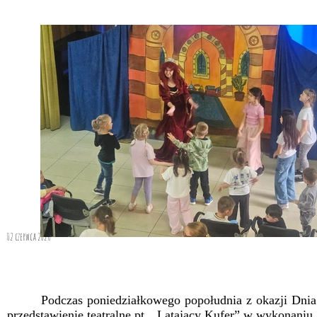
02 czerwca 2026
Podczas poniedziałkowego popołudnia z okazji Dnia D
przedstawienie teatralne pt. „Latający Kufer” w wykonaniu