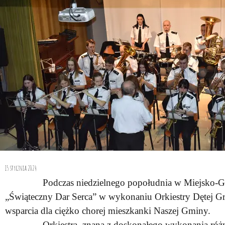
15 stycznia 2024
Podczas niedzielnego popołudnia w Miejsko-Gminn
„Świąteczny Dar Serca” w wykonaniu Orkiestry Dętej Gr
wsparcia dla ciężko chorej mieszkanki Naszej Gminy.
Orkiestra, znana z doskonałego wykonania różnorod