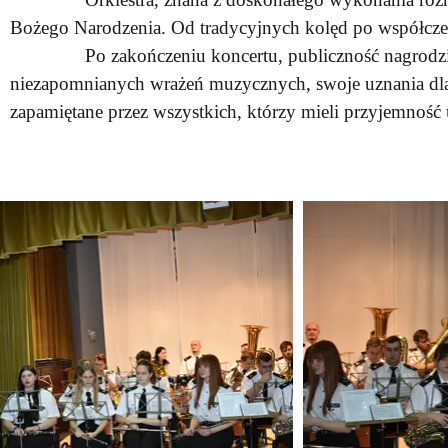
Bożego Narodzenia. Od tradycyjnych kolęd po współcze
Po zakończeniu koncertu, publiczność nagrodziła ar
niezapomnianych wrażeń muzycznych, swoje uznania dla 
zapamiętane przez wszystkich, którzy mieli przyjemność 