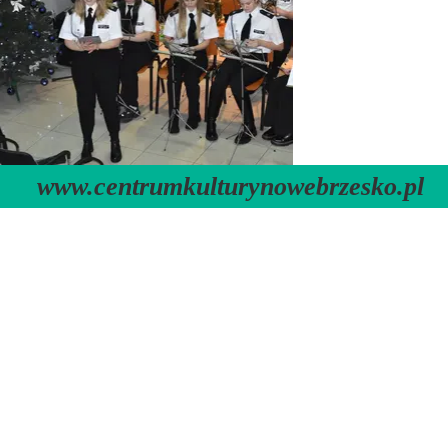
www.centrumkulturynowebrzesko.pl