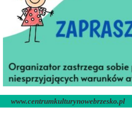
www.centrumkulturynowebrzesko.pl